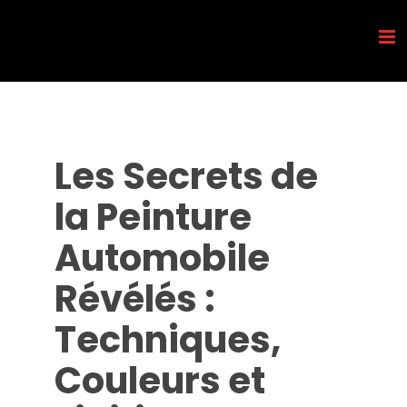
Passer
au
contenu
Les Secrets de
la Peinture
Automobile
Révélés :
Techniques,
Couleurs et