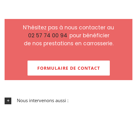
N’hésitez pas à nous contacter au
02 57 74 00 94
pour bénéficier
de nos prestations en carrosserie.
FORMULAIRE DE CONTACT
Nous intervenons aussi :
ACCUEIL