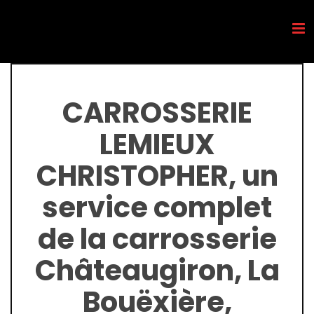
Passer
au
contenu
CARROSSERIE
LEMIEUX
CHRISTOPHER, un
service complet
de la carrosserie
Châteaugiron, La
Bouëxière,