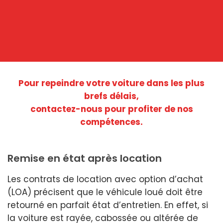
Pour repeindre votre voiture dans les plus
brefs délais,
contactez-nous pour profiter de nos
compétences.
Remise en état après location
Les contrats de location avec option d’achat
(LOA) précisent que le véhicule loué doit être
retourné en parfait état d’entretien. En effet, si
la voiture est rayée, cabossée ou altérée de