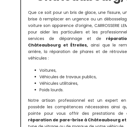
Que ce soit pour un bris de glace, une fissure, u
brise à remplacer en urgence ou un débosselag
voiture son apparence d’origine, CARROSSERIE LE
pour aider les particuliers et les professionn
services de dépannage et de
réparat
Châteaubourg et Étrelles,
ainsi que le rem
arrière, la réparation de phares et de rétrovi
véhicules :
Voitures,
Véhicules de travaux publics,
Véhicules utilitaires,
Poids lourds.
Notre artisan professionnel est un expert en
possède les compétences nécessaires ainsi que
pointe pour vous offrir des prestations de
réparation de pare-brise à Châteaubourg et 
type de vitrage ou de marque de votre véhicule.