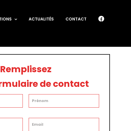
TIONS
ACTUALITÉS
CONTACT
Remplissez
ormulaire de contact