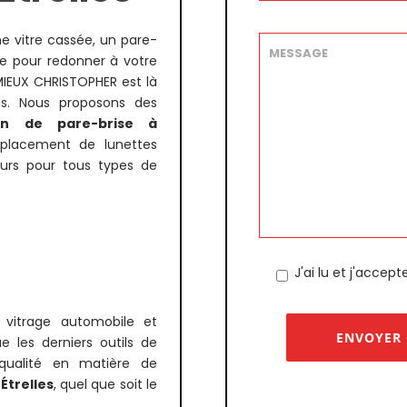
ne vitre cassée, un pare-
e pour redonner à votre
MIEUX CHRISTOPHER est là
els. Nous proposons des
ion de pare-brise à
placement de lunettes
seurs pour tous types de
J'ai lu et j'accep
 vitrage automobile et
 les derniers outils de
 qualité en matière de
Étrelles
, quel que soit le