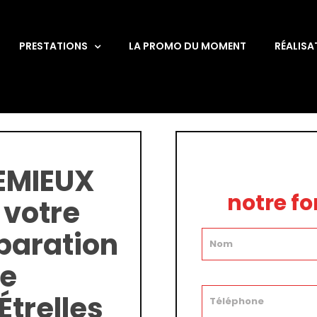
PRESTATIONS
LA PROMO DU MOMENT
RÉALISA
EMIEUX
notre f
 votre
éparation
se
trelles