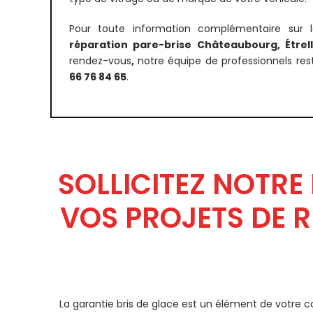
Pour toute information complémentaire sur 
réparation pare-brise Châteaubourg, Étrel
rendez-vous
,
notre équipe de professionnels re
66 76 84 65
.
SOLLICITEZ NOTRE
VOS PROJETS DE 
La garantie bris de glace est un élément de votre c